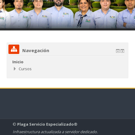
Navegación
Inicio
Cursos
©
Plaga Servicio Especializado®
Infraestructura actualizada a servidor dedicado.